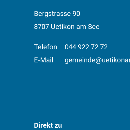
Bergstrasse
90
8707
Uetikon am See
Telefon
044 922 72 72
E-Mail
gemeinde@uetikona
Direkt zu