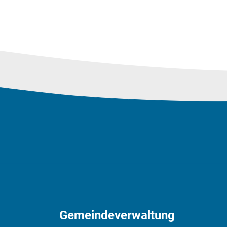
Fussbereich
Gemeindeverwaltung