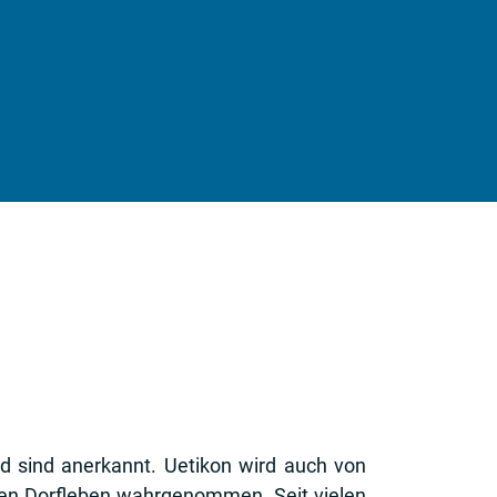
nd sind anerkannt. Uetikon wird auch von
ven Dorfleben wahrgenommen. Seit vielen