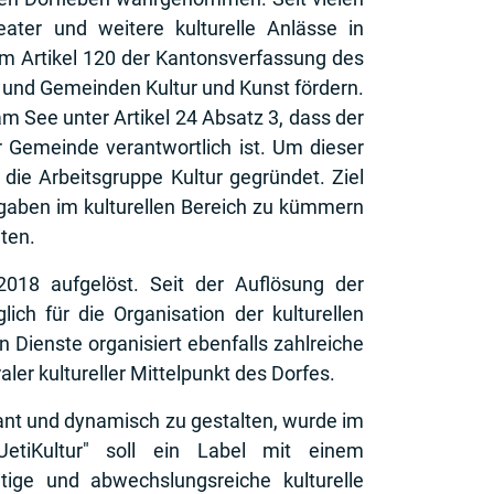
ater und weitere kulturelle Anlässe in
 Im Artikel 120 der Kantonsverfassung des
 und Gemeinden Kultur und Kunst fördern.
 See unter Artikel 24 Absatz 3, dass der
r Gemeinde verantwortlich ist. Um dieser
ie Arbeitsgruppe Kultur gegründet. Ziel
fgaben im kulturellen Bereich zu kümmern
ten.
018 aufgelöst. Seit der Auflösung der
lich für die Organisation der kulturellen
n Dienste organisiert ebenfalls zahlreiche
aler kultureller Mittelpunkt des Dorfes.
sant und dynamisch zu gestalten, wurde im
etiKultur" soll ein Label mit einem
tige und abwechslungsreiche kulturelle