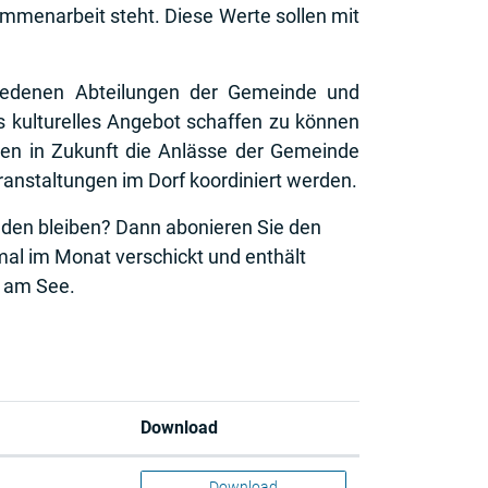
ammenarbeit steht. Diese Werte sollen mit
hiedenen Abteilungen der Gemeinde und
es kulturelles Angebot schaffen zu können
llen in Zukunft die Anlässe der Gemeinde
eranstaltungen im Dorf koordiniert werden.
nden bleiben? Dann abonieren Sie den
r geöffnet.
nmal im Monat verschickt und enthält
n am See.
Download
Download