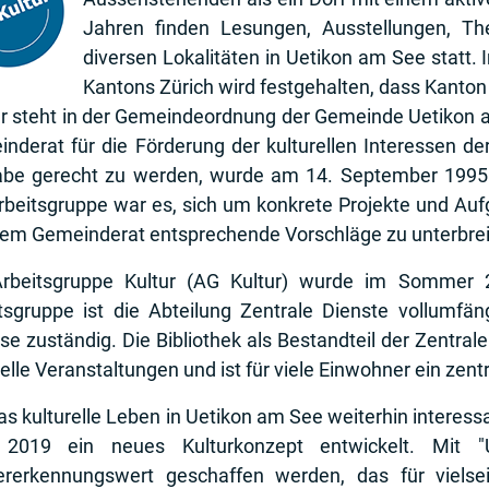
Jahren finden Lesungen, Ausstellungen, The
diversen Lokalitäten in Uetikon am See statt.
Kantons Zürich wird festgehalten, dass Kanton
r steht in der Gemeindeordnung der Gemeinde Uetikon am
nderat für die Förderung der kulturellen Interessen de
be gerecht zu werden, wurde am 14. September 1995 d
rbeitsgruppe war es, sich um konkrete Projekte und Au
em Gemeinderat entsprechende Vorschläge zu unterbrei
Arbeitsgruppe Kultur (AG Kultur) wurde im Sommer 2
tsgruppe ist die Abteilung Zentrale Dienste vollumfäng
se zuständig. Die Bibliothek als Bestandteil der Zentrale
relle Veranstaltungen und ist für viele Einwohner ein zentr
s kulturelle Leben in Uetikon am See weiterhin interes
 2019 ein neues Kulturkonzept entwickelt. Mit "U
rerkennungswert geschaffen werden, das für vielsei