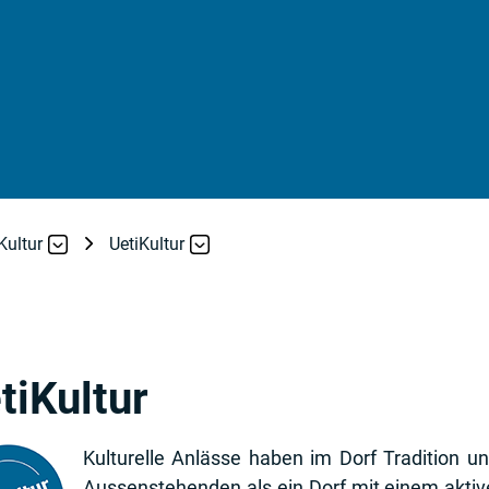
Kultur
UetiKultur
tiKultur
Kulturelle Anlässe haben im Dorf Tradition u
Aussenstehenden als ein Dorf mit einem akti