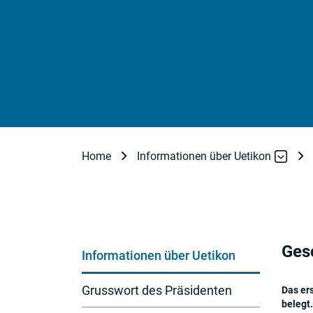
Home
Informationen über Uetikon
Subnavigation
Ges
Informationen über Uetikon
Grusswort des Präsidenten
Das ers
belegt