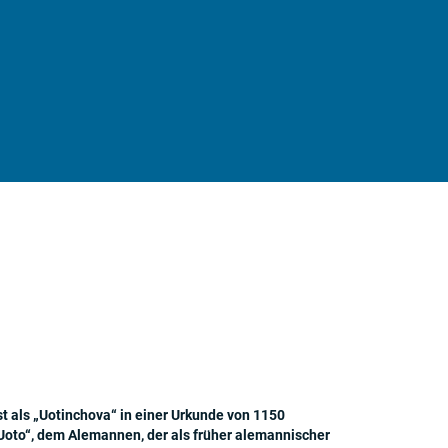
ist als „Uotinchova“ in einer Urkunde von 1150
„Uoto“, dem Alemannen, der als früher alemannischer