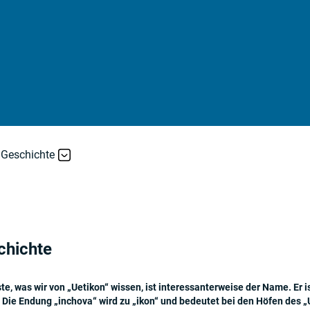
Geschichte
chichte
te, was wir von „Uetikon“ wissen, ist interessanterweise der Name. Er 
. Die Endung „inchova“ wird zu „ikon“ und bedeutet bei den Höfen des 