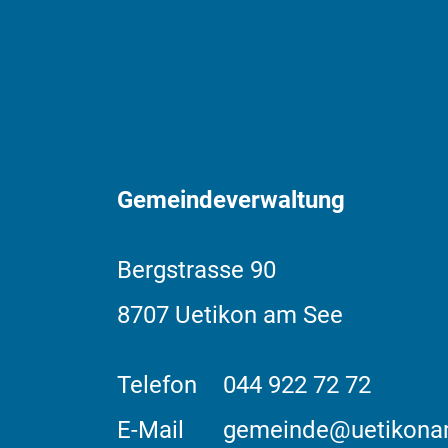
Fussbereich
Gemeindeverwaltung
Bergstrasse
90
8707
Uetikon am See
Telefon
044 922 72 72
E-Mail
gemeinde@uetikona