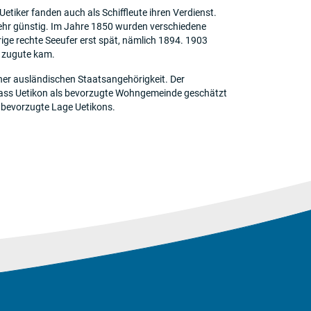
tiker fanden auch als Schiffleute ihren Verdienst.
sehr günstig. Im Jahre 1850 wurden verschiedene
ge rechte Seeufer erst spät, nämlich 1894. 1903
s zugute kam.
ner ausländischen Staatsangehörigkeit. Der
, dass Uetikon als bevorzugte Wohngemeinde geschätzt
e bevorzugte Lage Uetikons.