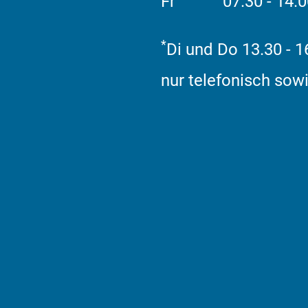
Fr
07.30 - 14.
*
Di und Do 13.30 - 1
nur telefonisch sowi