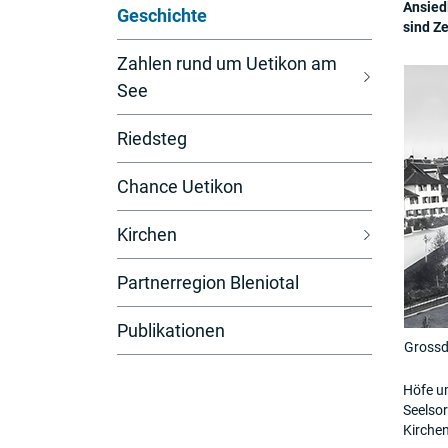
Ansied
Geschichte
sind Z
(
Zahlen rund um Uetikon am
a
See
u
s
Riedsteg
g
Chance Uetikon
e
w
Kirchen
ä
h
Partnerregion Bleniotal
l
t
Publikationen
)
Grossd
Höfe u
Seelso
Kirchen