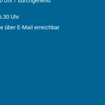
00 Uhr / durchgehend
6.30 Uhr
e über E-Mail erreichbar