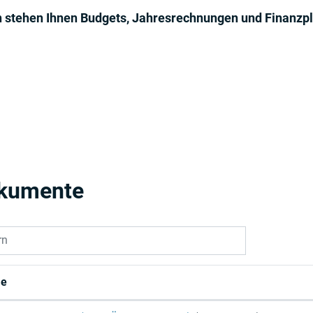
 stehen Ihnen Budgets, Jahresrechnungen und Finanzp
kumente
rn
e