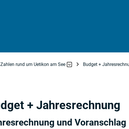
Zahlen rund um Uetikon am See
Budget + Jahresrechn
dget + Jahresrechnung
hresrechnung und Voranschlag