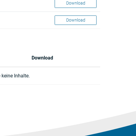
Download
Download
Download
 keine Inhalte.