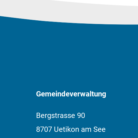
Fussbereich
Gemeindeverwaltung
Bergstrasse
90
8707
Uetikon am See