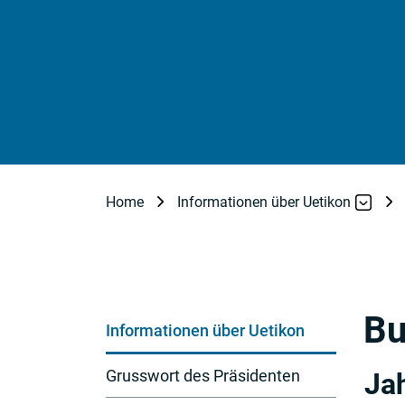
Home
Informationen über Uetikon
Subnavigation
Bu
Informationen über Uetikon
Grusswort des Präsidenten
Ja